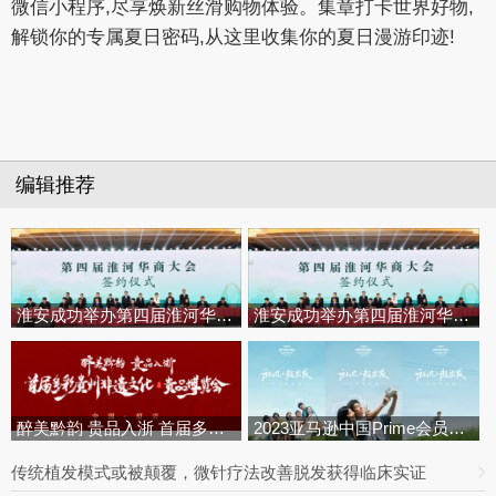
微信小程序,尽享焕新丝滑购物体验。集章打卡世界好物,
解锁你的专属夏日密码,从这里收集你的夏日漫游印迹!
编辑推荐
淮安成功举办第四届淮河华商大会
淮安成功举办第四届淮河华商大会
醉美黔韵 贵品入浙 首届多彩贵州
2023亚马逊中国Prime会员日乘风
传统植发模式或被颠覆，微针疗法改善脱发获得临床实证