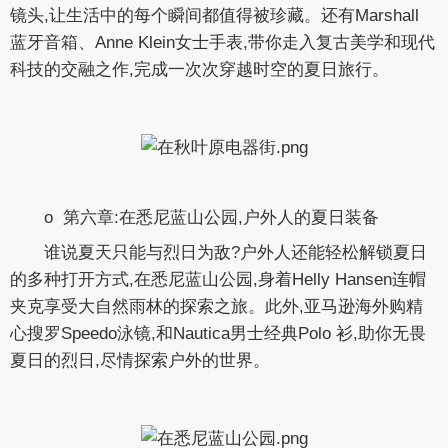
镜头,让生活中的每个瞬间都值得被珍藏。还有Marshall
蓝牙音箱、Anne Klein女士手表,带你走入复古美学和现代
科技的交融之作,完成一次次穿越时空的夏日旅行。
o 第六章:在悉尼蓝山公园,户外人的夏日装备
谁说夏天只能与烈日为敌?户外人还能轻松解锁夏日
的多种打开方式,在悉尼蓝山公园,身着Helly Hansen连帽
夹克享受大自然雨林的探索之旅。此外,亚马逊海外购精
心搜罗Speedo泳镜,和Nautica男士经典Polo 衫,助你无畏
夏日的烈日,尽情探索户外的世界。