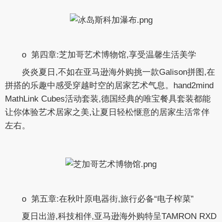
o 第四章:芝加哥艺术博物馆,享受温馨生活美学
炎炎夏日,不如在亚马逊海外购挑一款Galison拼图,在
拼搭的乐趣中感受穿越时空的居家艺术气息。hand2mind
MathLink Cubes活动套装,德国经典的唯宝餐具套装都能
让你体验艺术居家之美,让夏日轻松惬意的居家生活常伴
左右。
o 第五章:在秋叶原电器街,旅行必备“电子榨菜”
夏日出游,科技相伴,亚马逊海外购特呈TAMRON RXD